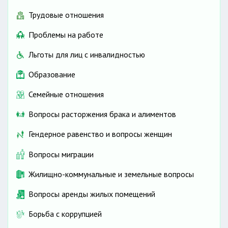
вида, размене и осуществлении
конверсионных операций.
Трудовые отношения
Проблемы на работе
комиссионная
Льготы для лиц с инвалидностью
плата.
Образование
Семейные отношения
Вопросы расторжения брака и алиментов
Гендерное равенство и вопросы женщин
Вопросы миграции
Жилищно-коммунальные и земельные вопросы
Вопросы аренды жилых помещений
Борьба с коррупцией