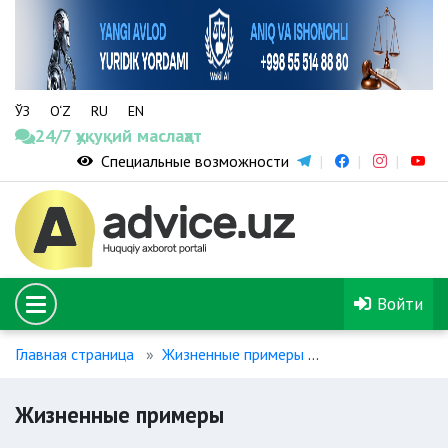
ЎЗ
O‘Z
RU
EN
24/7 ҳуқуқий маслаҳат
Специальные возможности
Войти
Главная страница
Жизненные примеры
Жизненные при
Жизненные примеры