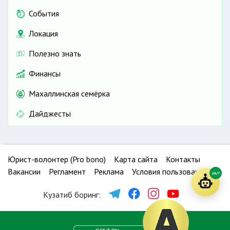
События
Локация
Полезно знать
Финансы
Махаллинская семёрка
Дайджесты
Юрист-волонтер (Pro bono)
Карта сайта
Контакты
Вакансии
Регламент
Реклама
Условия пользования
24/7
Кузатиб боринг: