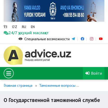
ЎЗ
O‘Z
RU
EN
24/7 ҳуқуқий маслаҳат
Специальные возможности
Войти
Главная страница
Таможенные вопросы
О Государстве
О Государственной таможенной службе