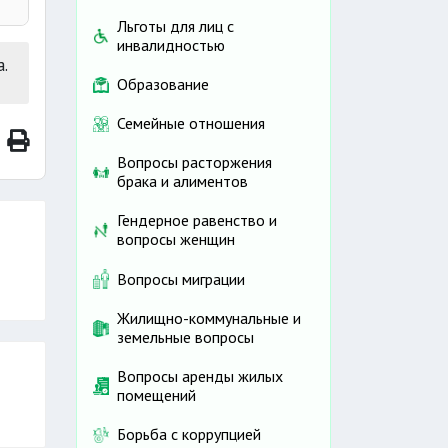
Льготы для лиц с
инвалидностью
.
Образование
ную
Семейные отношения
без
Вопросы расторжения
брака и алиментов
Гендерное равенство и
вопросы женщин
Вопросы миграции
Жилищно-коммунальные и
земельные вопросы
Вопросы аренды жилых
помещений
Борьба с коррупцией