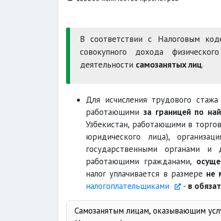
В соответствии с Налоговым код
совокупного дохода физическог
деятельности
самозанятых лиц
.
Для исчисления трудового стажа 
работающими
за границей по на
Узбекистан, работающими в торгов
юридического лица), организац
государственными органами и д
работающими гражданами,
осуще
налог уплачивается в размере
не 
налогоплательщиками
-
в обязат
Самозанятым лицам, оказывающим усл