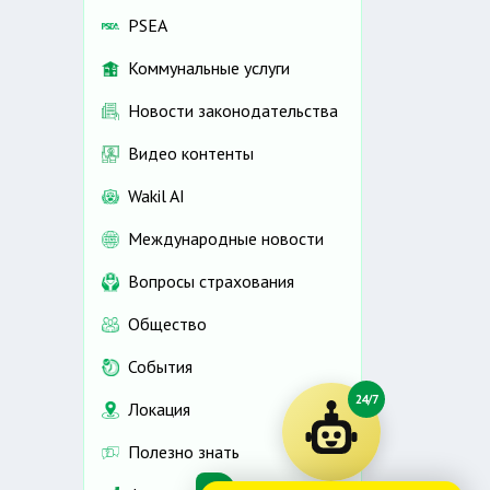
PSEA
Коммунальные услуги
Новости законодательства
Видео контенты
Wakil AI
Международные новости
Вопросы страхования
Общество
События
24/7
Локация
Полезно знать