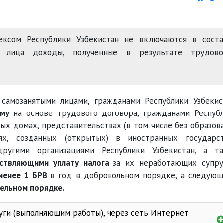
ексом Республики Узбекистан не включаются в соста
о лица доходы, полученные в результате трудово
самозанятыми лицами, гражданами Республики Узбекис
йму
на основе трудового договора, гражданами Респуб
ых домах, представительствах (в том числе без образов
иях, созданных (открытых) в иностранных государс
ругими организациями Республики Узбекистан, а т
ствляющими уплату налога
за их неработающих супру
менее 1 БРВ
в год в добровольном порядке, а следую
ельном порядке.
уги (выполняющим работы), через сеть Интернет