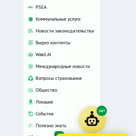
PSEA
Коммунальные услуги
Новости законодательства
Видео контенты
Wakil AI
Международные новости
Вопросы страхования
Общество
Локация
24/7
События
Полезно знать