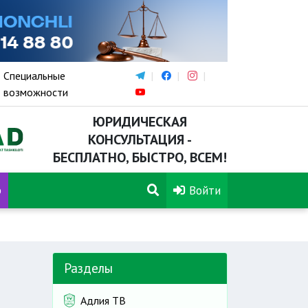
Специальные
возможности
ЮРИДИЧЕСКАЯ
КОНСУЛЬТАЦИЯ -
БЕСПЛАТНО, БЫСТРО, ВСЕМ!
р
Войти
 в высших военных образовательных учреждениях
Разделы
Адлия ТВ