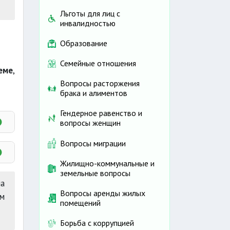
Льготы для лиц с
инвалидностью
Образование
Семейные отношения
еме
,
Вопросы расторжения
брака и алиментов
Гендерное равенство и
вопросы женщин
Вопросы миграции
Жилищно-коммунальные и
земельные вопросы
а
Вопросы аренды жилых
ом
помещений
Борьба с коррупцией