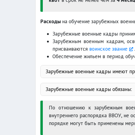
Расходы
на обучение зарубежных воен
Зарубежные военные кадры приним
Зарубежным военным кадрам, ос
присваиваются
воинское звание
Обеспечение жильем в период обу
Зарубежные военные кадры имеют пра
Зарубежные военные кадры обязаны:
Конституцию
По отношению к зарубежным вое
внутреннего распорядка ВВОУ, не о
воинскую дис
порядке могут быть применены меры