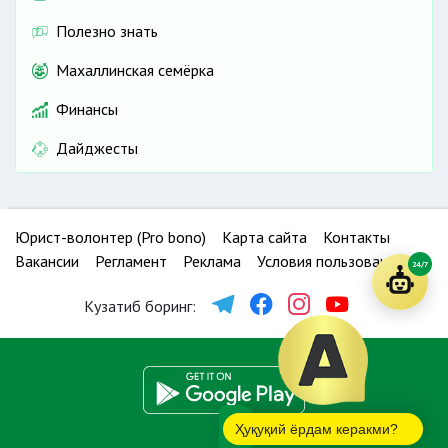
Полезно знать
Махаллинская семёрка
Финансы
Дайджесты
Юрист-волонтер (Pro bono)
Карта сайта
Контакты
Вакансии
Регламент
Реклама
Условия пользования
24/7
Кузатиб боринг:
Ҳуқуқий ёрдам керакми?