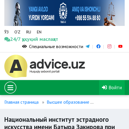
ЎЗ
O‘Z
RU
EN
24/7 ҳуқуқий маслаҳат
Специальные возможности
Войти
Главная страница
Высшее образование
Национальный и
Национальный институт эстрадного
искусства имени Батыра Закирова при