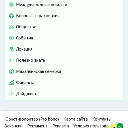
Международные новости
Вопросы страхования
Общество
События
Локация
Полезно знать
Махаллинская семёрка
Финансы
Дайджесты
Юрист-волонтер (Pro bono)
Карта сайта
Контакты
Вакансии
Регламент
Реклама
Условия пользования
24/7