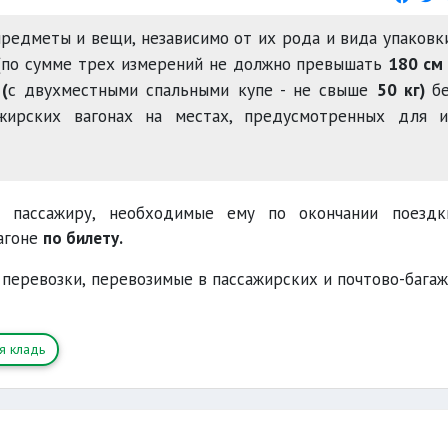
редметы и вещи, независимо от их рода и вида упаковк
 (по сумме трех измерений не должно превышать
180 с
(
с двухместными спальными купе - не свыше
50 кг)
б
жирских вагонах на местах, предусмотренных для и
 пассажиру, необходимые ему по окончании поезд
вагоне
по билету.
еревозки, перевозимые в пассажирских и почтово-бага
я кладь