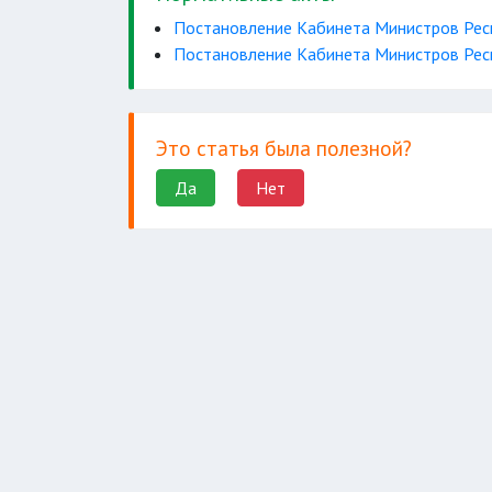
Постановление Кабинета Министров Респ
Постановление Кабинета Министров Респ
Это статья была полезной?
Да
Нет