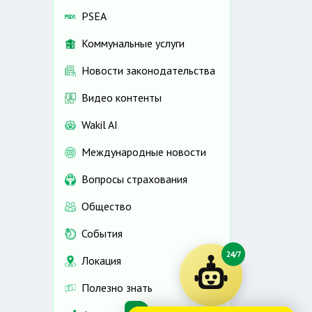
PSEA
Коммунальные услуги
Новости законодательства
Видео контенты
Wakil AI
Международные новости
Вопросы страхования
Общество
События
24/7
Локация
Полезно знать