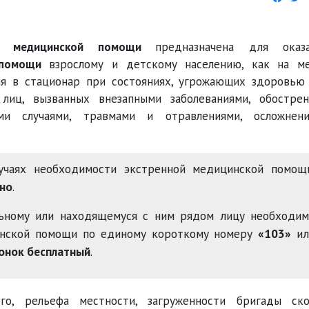
ой медицинской помощи
предназначена для оказа
 помощи
взрослому и детскому населению, как на м
ия в стационар при состояниях, угрожающих здоровью
иц, вызванных внезапными заболеваниями, обостре
ыми случаями, травмами и отравлениями, осложнен
учаях необходимости экстренной медицинской помощи
чно
.
льному или находящемуся с ним рядом лицу необходим
инской помощи по единому короткому номеру
«103»
ил
онок бесплатный
.
го, рельефа местности, загруженности бригады ск