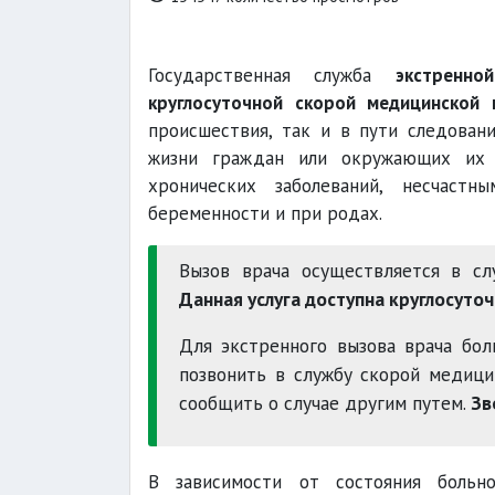
Государственная служба
экстренн
круглосуточной скорой медицинской
происшествия, так и в пути следован
жизни граждан или окружающих их л
хронических заболеваний, несчастн
беременности и при родах.
Вызов врача осуществляется в сл
Данная услуга доступна круглосуто
Для экстренного вызова врача бо
позвонить в службу скорой медиц
сообщить о случае другим путем.
Зв
В зависимости от состояния больно