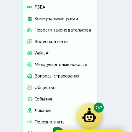
PSEA
Коммунальные услуги
Новости законодательства
Видео контенты
Wakil AI
Международные новости
Вопросы страхования
Общество
События
24/7
Локация
Полезно знать