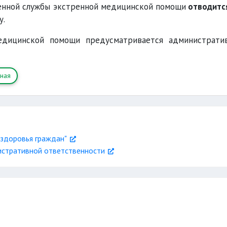
енной службы экстренной медицинской помощи
отводитс
у.
дицинской помощи предусматривается администрати
нная
 здоровья граждан"
истративной ответственности