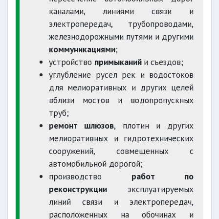
каналами, линиями связи и
электропередач, трубопроводами,
железнодорожными путями и другими
коммуникациями
;
устройство
примыканий
и съездов;
углубление русел рек и водостоков
для мелиоративных и других целей
вблизи мостов и водопропускных
труб;
ремонт шлюзов
, плотин и других
мелиоративных и гидротехнических
сооружений, совмещенных с
автомобильной дорогой;
производство
работ по
реконструкции
эксплуатируемых
линий связи и электропередач,
расположенных на обочинах и