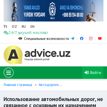
ЎЗ
O‘Z
RU
EN
24/7 ҳуқуқий маслаҳат
Специальные возможности
Войти
Главная страница
Автодороги
Использование автомоби
Использование автомобильных дорог, не
связанное с основным их назначением