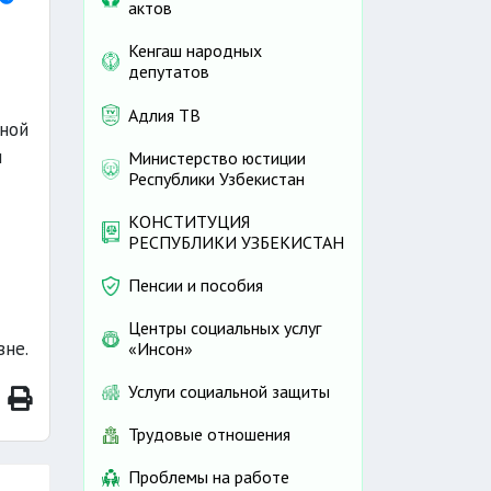
актов
Кенгаш народных
депутатов
Адлия ТВ
ной
и
Министерство юстиции
Республики Узбекистан
КОНСТИТУЦИЯ
РЕСПУБЛИКИ УЗБЕКИСТАН
Пенсии и пособия
Центры социальных услуг
не.
«Инсон»
Услуги социальной защиты
Трудовые отношения
Проблемы на работе