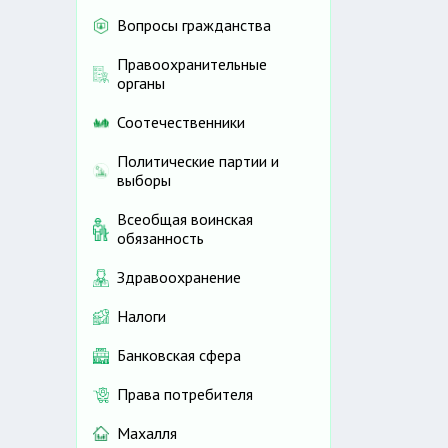
Вопросы гражданства
Правоохранительные
органы
Соотечественники
Политические партии и
выборы
Всеобщая воинская
обязанность
Здравоохранение
Налоги
Банковская сфера
Права потребителя
Махалля