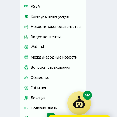
PSEA
Коммунальные услуги
Новости законодательства
Видео контенты
Wakil AI
Международные новости
Вопросы страхования
Общество
События
24/7
Локация
Полезно знать