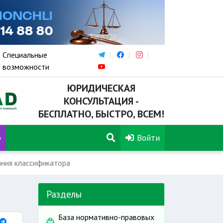
Специальные
возможности
ЮРИДИЧЕСКАЯ
КОНСУЛЬТАЦИЯ -
БЕСПЛАТНО, БЫСТРО, ВСЕМ!
р
Войти
ания классификатора
Разделы
База нормативно-правовых