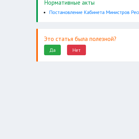
Нормативные акты
Постановление Кабинета Министров Респ
Это статья была полезной?
Да
Нет