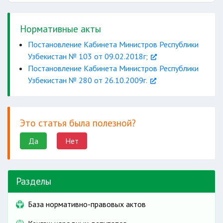
не
подлежат
Нормативные акты
На основании постановления хокима
Постановление Кабинета Министров Республики
Узбекистан № 103 от 09.02.2018г;
Постановление Кабинета Министров Республики
Узбекистан № 280 от 26.10.2009г.
“Қишлоқ қурилиш
Это статья была полезной?
инвест ”
Да
Нет
только после
государственной регистрации имущества
Разделы
База нормативно-правовых актов