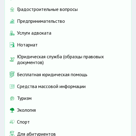
Градостроительные вопросы
Предпринимательство
Услуги адвоката
Нотариат
Юридическая служба (образцы правовых
документов)
Бесплатная юридическая помощь
Средства массовой информации
Туризм
Экология
Спорт
Для абитуриентов