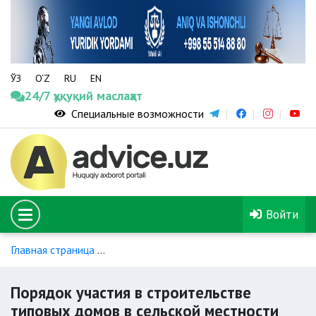
ЎЗ
O‘Z
RU
EN
24/7 ҳуқуқий маслаҳат
Специальные возможности
Войти
Главная страница
Индивидуальное жилищное строительст
Порядок участия в строительстве
типовых домов в сельской местности