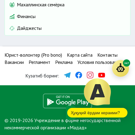
Махаллинская семёрка
Финансы
Дайджесты
Юрист-волонтер (Pro bono)
Карта сайта
Контакты
Вакансии
Регламент
Реклама
Условия пользования
24/7
Кузатиб боринг:
Ҳуқуқий ёрдам керакми?
© 2019-2026 Учреждение в форме негосударственной
некоммерческой организации «Мадад»