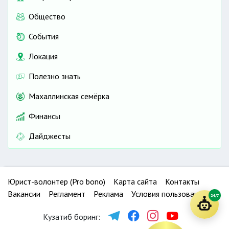
Общество
События
Локация
Полезно знать
Махаллинская семёрка
Финансы
Дайджесты
Юрист-волонтер (Pro bono)
Карта сайта
Контакты
Вакансии
Регламент
Реклама
Условия пользования
24/7
Кузатиб боринг: