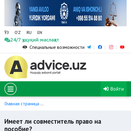
ЎЗ
O‘Z
RU
EN
24/7 ҳуқуқий маслаҳат
Специальные возможности
Войти
Главная страница
Назначение и выплата пособия по врем
Имеет ли совместитель право на
пособие?