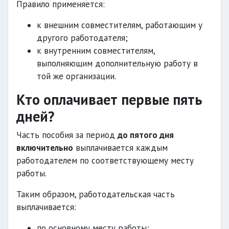
Правило применяется:
к внешним совместителям, работающим у
другого работодателя;
к внутренним совместителям,
выполняющим дополнительную работу в
той же организации.
Кто оплачивает первые пять
дней?
Часть пособия за период
до пятого дня
включительно
выплачивается каждым
работодателем по соответствующему месту
работы.
Таким образом, работодательская часть
выплачивается:
по основному месту работы;