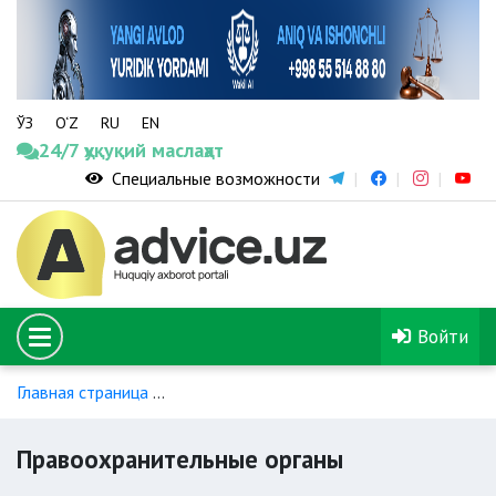
ЎЗ
O‘Z
RU
EN
24/7 ҳуқуқий маслаҳат
Специальные возможности
Войти
Главная страница
Обращение в правоохранительные орга
Правоохранительные органы