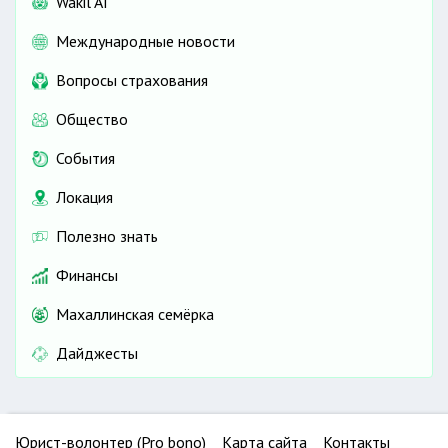
Wakil AI
Международные новости
Вопросы страхования
Общество
События
Локация
Полезно знать
Финансы
Махаллинская семёрка
Дайджесты
Юрист-волонтер (Pro bono)
Карта сайта
Контакты