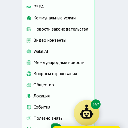
PSEA
Коммунальные услуги
Новости законодательства
Видео контенты
Wakil AI
Международные новости
Вопросы страхования
Общество
Локация
24/7
События
Полезно знать