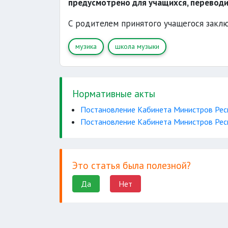
предусмотрено для учащихся, переводим
С родителем принятого учащегося заклю
музика
школа музыки
Нормативные акты
Постановление Кабинета Министров Респ
Постановление Кабинета Министров Респ
Это статья была полезной?
Да
Нет