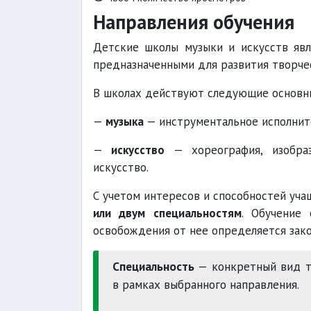
Направления обучения
Детские школы музыки и искусств яв
предназначенными для развития творче
В школах действуют следующие основны
—
музыка
— инструментальное исполните
—
искусство
— хореография, изобраз
искусство.
С учетом интересов и способностей уча
или двум специальностям
. Обучение
освобождения от нее определяется зак
Специальность
— конкретный вид тв
в рамках выбранного направления.