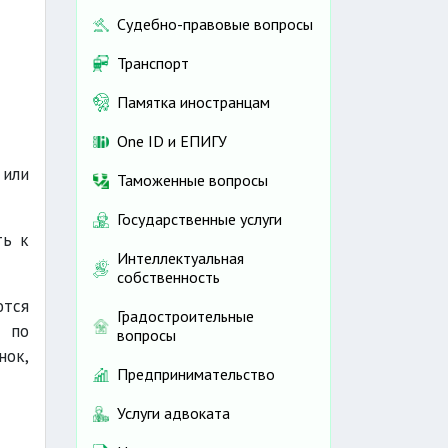
Судебно-правовые вопросы
Транспорт
Памятка иностранцам
One ID и ЕПИГУ
 или
Таможенные вопросы
Государственные услуги
ть к
Интеллектуальная
собственность
ются
Градостроительные
, по
вопросы
нок,
Предпринимательство
Услуги адвоката