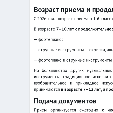
Возраст приема и продо
С 2026 года возраст приема в 1-й класс
В возрасте
7–10 лет с продолжительнос
— фортепиано;
— струнные инструменты — скрипка, альт
— фортепиано и струнные инструменты 
На большинство других музыкальных
инструменты, традиционное исполнител
изобразительное и прикладное искус
принимаются
в возрасте 7–12 лет, а п
Подача документов
Прием организуется ежегодно
с ию