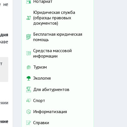
Нотариат
е не
Юридическая служба
(образцы правовых
документов)
Бесплатная юридическая
 дня
помощь
аве
Средства массовой
информации
т
Туризм
Экология
Для абитуриентов
Спорт
ении
Информатизация
ение
Справки