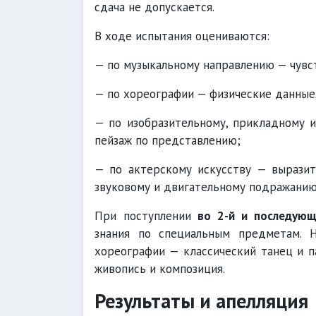
сдача не допускается.
В ходе испытания оцениваются:
— по музыкальному направлению — чувст
— по хореографии — физические данные,
— по изобразительному, прикладному и
пейзаж по представлению;
— по актерскому искусству — выразит
звуковому и двигательному подражанию
При поступлении
во 2-й и последующ
знания по специальным предметам. 
хореографии — классический танец и п
живопись и композиция.
Результаты и апелляция