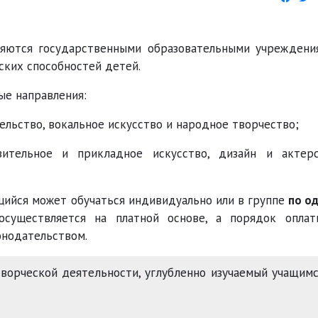
ляются государственными образовательными учреждени
ских способностей детей.
е направления:
льство, вокальное искусство и народное творчество;
ительное и прикладное искусство, дизайн и актер
щийся может обучаться индивидуально или в группе
по о
 осуществляется на платной основе, а порядок опла
онодательством.
орческой деятельности, углубленно изучаемый учащим