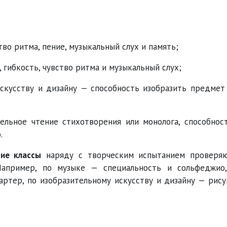
во ритма, пение, музыкальный слух и память;
 гибкость, чувство ритма и музыкальный слух;
скусству и дизайну — способность изобразить предмет
ельное чтение стихотворения или монолога, способнос
.
ие классы
наряду с творческим испытанием проверя
Например, по музыке — специальность и сольфеджио
артер, по изобразительному искусству и дизайну — рису