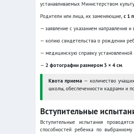
устанавливаемых Министерством культу
Родители или лица, их заменяющие,
с 1 
— заявление с указанием направления и
— копию свидетельства о рождении реб
— медицинскую справку установленной
—
2 фотографии размером 3 × 4 см
.
Квота приема
— количество учащих
школы, обеспеченности кадрами и п
Вступительные испытан
Вступительные испытания проводят
способностей ребенка по выбранному