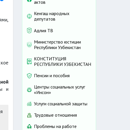
актов
Кенгаш народных
депутатов
ями,
Адлия ТВ
Министерство юстиции
Республики Узбекистан
КОНСТИТУЦИЯ
ское
РЕСПУБЛИКИ УЗБЕКИСТАН
Пенсии и пособия
дной
Центры социальных услуг
ты и
«Инсон»
Услуги социальной защиты
ся
Трудовые отношения
Проблемы на работе