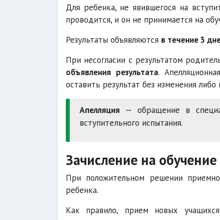
Для ребенка, не явившегося на вступи
проводится, и он не принимается на обу
Результаты объявляются
в течение 3 дн
При несогласии с результатом родите
объявления результата
. Апелляционн
оставить результат без изменения либо 
Апелляция
— обращение в специа
вступительного испытания.
Зачисление на обучение
При положительном решении приемно
ребенка.
Как правило, прием новых учащихс