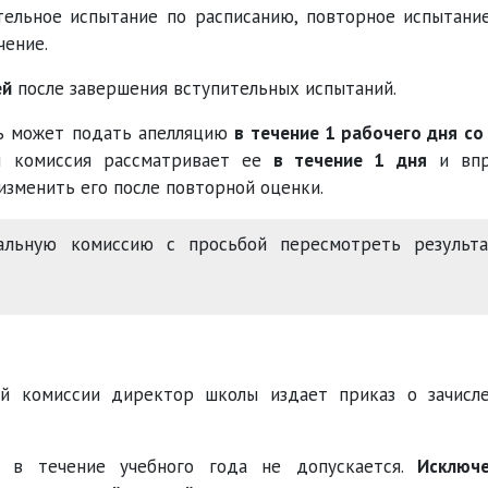
тельное испытание по расписанию, повторное испытани
чение.
ей
после завершения вступительных испытаний.
ль может подать апелляцию
в течение 1 рабочего дня со
ая комиссия рассматривает ее
в течение 1 дня
и впр
изменить его после повторной оценки.
льную комиссию с просьбой пересмотреть результа
й комиссии директор школы издает приказ о зачисл
я в течение учебного года не допускается.
Исключ