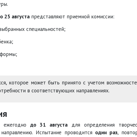
ры.
по 25 августа
представляют приемной комиссии:
 выбранных специальностей;
енка;
 формы;
ся, которое может быть принято с учетом возможност
отребности в соответствующих направлениях.
ия
ся ежегодно
до 31 августа
для определения творчес
 направлению. Испытание проводится
один раз
, повто