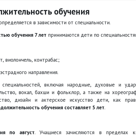
лжительность обучения
 определяется в зависимости от специальности.
тью обучения 7 лет
принимаются дети по специальностя
, виолончель, контрабас;
эстрадного направления.
 специальностей, включая народные, духовые и уда
ьство, вокал, бахши и фольклор, а также на хореогра
ство, дизайн и актерское искусство дети, как прав
родолжительность обучения составляет 5 лет
.
ня по август
. Учащиеся зачисляются в пределах к