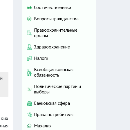
Соотечественники
Вопросы гражданства
Правоохранительные
органы
Здравоохранение
Налоги
Всеобщая воинская
обязанность
ей
Политические партии и
выборы
Банковская сфера
Права потребителя
ких
рная
Махалля