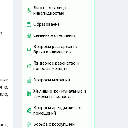
Льготы для лиц с
инвалидностью
Образование
м:
Семейные отношения
Вопросы расторжения
брака и алиментов
Гендерное равенство и
вопросы женщин
рные
Вопросы миграции
фию,
Жилищно-коммунальные и
ило,
земельные вопросы
Вопросы аренды жилых
помещений
Борьба с коррупцией
вот,