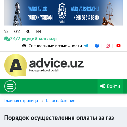
ЎЗ
O‘Z
RU
EN
24/7 ҳуқуқий маслаҳат
Специальные возможности
Войти
Главная страница
Газоснабжение
Порядок осуществлени
Порядок осуществления оплаты за газ