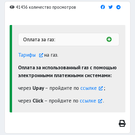
41436 количество просмотров
Оплата за газ:
Тарифы
на газ.
Оплата за использованный газ с помощью
автоматизированной
электронными платежными системами:
через
Upay
– пройдите по
ссылке
;
через
Click
– пройдите по
ссылке
.