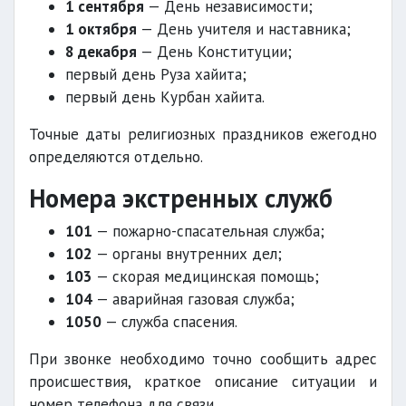
1 сентября
— День независимости;
1 октября
— День учителя и наставника;
8 декабря
— День Конституции;
первый день Руза хайита;
первый день Курбан хайита.
Точные даты религиозных праздников ежегодно
определяются отдельно.
Номера экстренных служб
101
— пожарно-спасательная служба;
102
— органы внутренних дел;
103
— скорая медицинская помощь;
104
— аварийная газовая служба;
1050
— служба спасения.
При звонке необходимо точно сообщить адрес
происшествия, краткое описание ситуации и
номер телефона для связи.