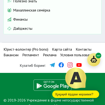
Полезно знать
Махаллинская семёрка
Финансы
Дайджесты
Юрист-волонтер (Pro bono)
Карта сайта
Контакты
Вакансии
Регламент
Реклама
Условия пользования
24/7
Кузатиб боринг:
Ҳуқуқий ёрдам керакми?
© 2019-2026 Учреждение в форме негосударственной