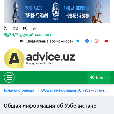
ЎЗ
O‘Z
RU
EN
24/7 ҳуқуқий маслаҳат
Специальные возможности
Войти
Главная страница
Общая информация об Узбекистане
О
Общая информация об Узбекистане