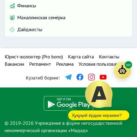
Финансы
Махаллинская семёрка
Дайджесты
Юрист-волонтер (Pro bono)
Карта сайта
Контакты
Вакансии
Регламент
Реклама
Условия пользования
24/7
Кузатиб боринг:
Ҳуқуқий ёрдам керакми?
© 2019-2026 Учреждение в форме негосударственной
некоммерческой организации «Мадад»