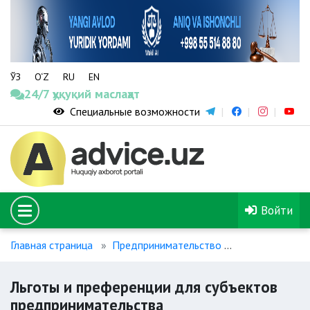
ЎЗ
O‘Z
RU
EN
24/7 ҳуқуқий маслаҳат
Специальные возможности
Войти
Главная страница
Предпринимательство
Льготы и пре
Льготы и преференции для субъектов
предпринимательства