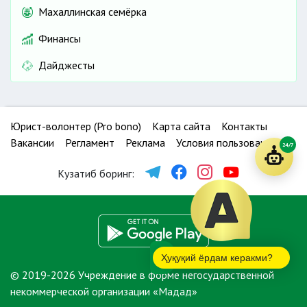
Махаллинская семёрка
Финансы
Дайджесты
Юрист-волонтер (Pro bono)
Карта сайта
Контакты
Вакансии
Регламент
Реклама
Условия пользования
24/7
Кузатиб боринг:
Ҳуқуқий ёрдам керакми?
© 2019-2026 Учреждение в форме негосударственной
некоммерческой организации «Мадад»