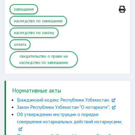
степень
завещания
наследство по завещанию
наследство по закону
оплата
смерти наследника
свидетельство о праве на
наследство по завещанию
постоянном месте
жительства
Нормативные акты
Гражданский кодекс Республики Узбекистан;
представителя
Закон Республики Узбекистан "О нотариате";
Подробно
Об утверждении инструкции о порядке
совершения нотариальных действий нотариусами;