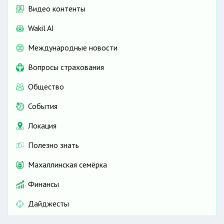
Видео контенты
Wakil AI
Международные новости
Вопросы страхования
Общество
События
Локация
Полезно знать
Махаллинская семёрка
Финансы
Дайджесты