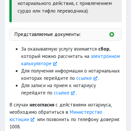
нотариального действия, с привлечением
сурдо или тифло переводчика).
Представляемые документы:
свидетельство
За оказываемую услугу взимается
сбор
,
который можно рассчитать на
электронном
личность
калькуляторе
Для получения информации о нотариальных
конторах перейдите по
ссылке
.
Для записи на прием к нотариусу
имущество
перейдите по
ссылке
.
В случаи
несогласия
с действиями нотариуса,
необходимо обратиться в
Министерство
автомототранспорт
юстиции
или позвонить по телефону доверия:
1008.