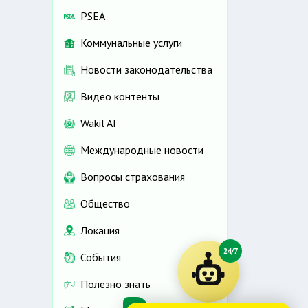
PSEA
Коммунальные услуги
Новости законодательства
Видео контенты
Wakil AI
Международные новости
Вопросы страхования
Общество
Локация
24/7
События
Полезно знать