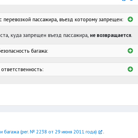
с перевозкой пассажира, въезд которому запрещен:
ста, куда запрещен въезд пассажира,
не возвращается
.
езопасность багажа:
т ответственность:
за непринятие
здоровью животному
 багажа (рег. № 2238 от 29 июня 2011 года)
.