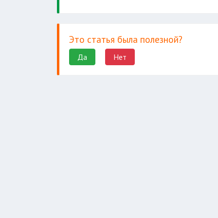
Это статья была полезной?
Да
Нет