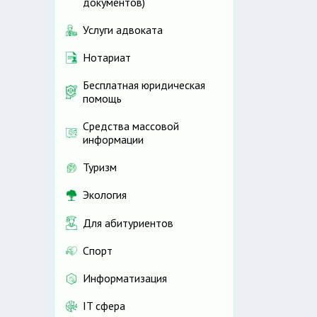
документов)
Услуги адвоката
Нотариат
Бесплатная юридическая
помощь
Средства массовой
информации
Туризм
Экология
Для абитуриентов
Спорт
Информатизация
IT сфера