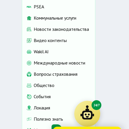
PSEA
Коммунальные услуги
Новости законодательства
Видео контенты
Wakil AI
Международные новости
Вопросы страхования
Общество
События
24/7
Локация
Полезно знать