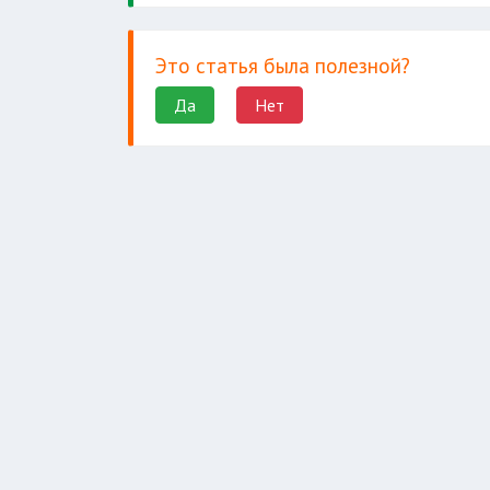
Это статья была полезной?
Да
Нет