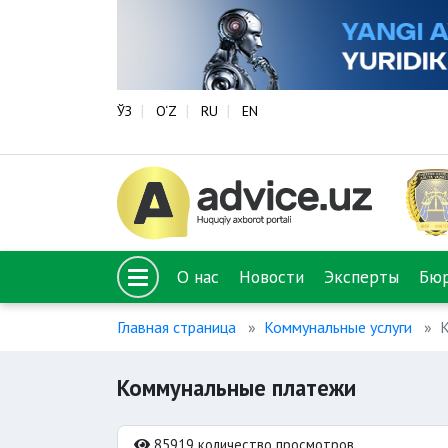
ЎЗ
O‘Z
RU
EN
О нас
Новости
Эксперты
Бю
Главная страница
Коммунальные услуги
Коммунальные платежи
85919 количество просмотров