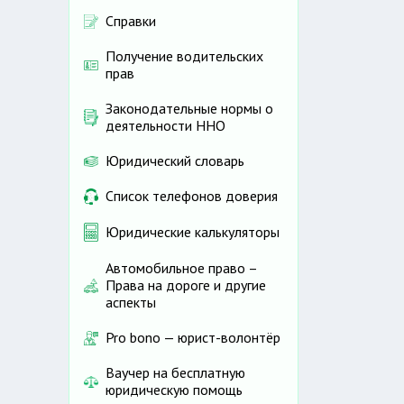
Справки
Получение водительских
прав
Законодательные нормы о
деятельности ННО
Юридический словарь
Список телефонов доверия
Юридические калькуляторы
Автомобильное право –
Права на дороге и другие
аспекты
Pro bono — юрист-волонтёр
Ваучер на бесплатную
юридическую помощь