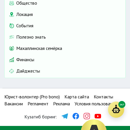
Общество
Локация
События
Полезно знать
Махаллинская семёрка
Финансы
Дайджесты
Юрист-волонтер (Pro bono)
Карта сайта
Контакты
Вакансии
Регламент
Реклама
Условия пользования
24/7
Кузатиб боринг: