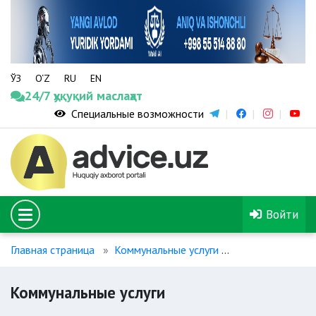
ЎЗ
O‘Z
RU
EN
24/7 ҳуқуқий маслаҳат
Специальные возможности
Войти
Главная страница
Коммунальные услуги
Коммунальные у
Коммунальные услуги