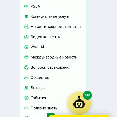
PSEA
Коммунальные услуги
Новости законодательства
Видео контенты
Wakil AI
Международные новости
Вопросы страхования
Общество
Локация
24/7
События
Полезно знать