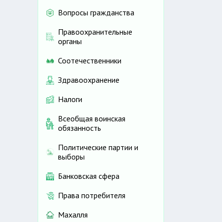
Вопросы гражданства
Правоохранительные
органы
Соотечественники
Здравоохранение
Налоги
Всеобщая воинская
обязанность
Политические партии и
выборы
Банковская сфера
Права потребителя
Махалля