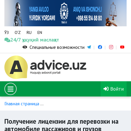
ЎЗ
O‘Z
RU
EN
24/7 ҳуқуқий маслаҳат
Специальные возможности
Войти
Главная страница
Пассажирский транспорт (такси, автобус
Получение лицензии для перевозки на
автомобиле пассажиров и грузов