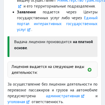
выдачу осуществляет
Министерство транспорт
и его территориальные подразделения.
Заявление
подается через Центры
государственных услуг либо через
Единый
портал интерактивных государственных
услуг
.
Выдача лицензии производится
на платной
основе
.
Лицензия выдается на следующие виды
деятельности:
За осуществление без лицензии деятельности по
Перевозка пассажиров на микроавтобусах и
перевозке пассажиров и грузов на автомобиле
автобусах в пределах города, пригородов и
предусмотрена
административная
и
междугородних маршрутов;
уголовная
ответственность.