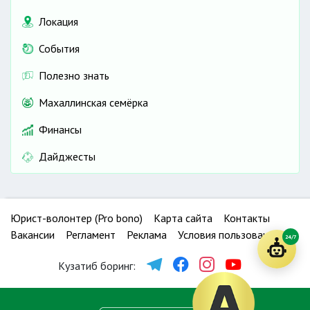
Локация
События
Полезно знать
Махаллинская семёрка
Финансы
Дайджесты
Юрист-волонтер (Pro bono)
Карта сайта
Контакты
Вакансии
Регламент
Реклама
Условия пользования
24/7
Кузатиб боринг: