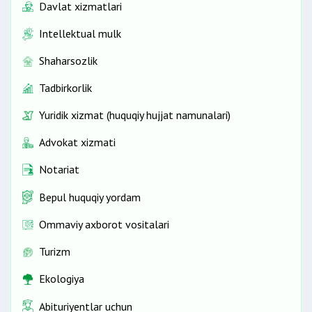
Davlat xizmatlari
Intellektual mulk
Shaharsozlik
Tadbirkorlik
Yuridik xizmat (huquqiy hujjat namunalari)
Advokat xizmati
Notariat
Bepul huquqiy yordam
Ommaviy axborot vositalari
Turizm
Ekologiya
Abituriyentlar uchun