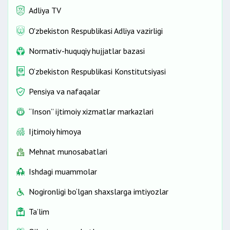
Adliya TV
O'zbekiston Respublikasi Adliya vazirligi
Normativ-huquqiy hujjatlar bazasi
O‘zbekiston Respublikasi Konstitutsiyasi
Pensiya va nafaqalar
“Inson” ijtimoiy xizmatlar markazlari
Ijtimoiy himoya
Mehnat munosabatlari
Ishdagi muammolar
Nogironligi bo‘lgan shaxslarga imtiyozlar
Ta’lim