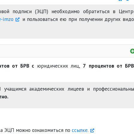
овой подписи (ЭЦП) необходимо обратиться в Центр
e-imzo
и пользоваться ею при получении других вид
нтов от БРВ с
юридических лиц,
7
процентов от БР
 учащимся академических лицеев и профессиональны
тно.
та ЭЦП можно ознакомиться по
ссылке.