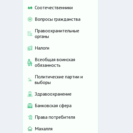
Соотечественники
Вопросы гражданства
Правоохранительные
органы
Налоги
Всеобщая воинская
обязанность
Политические партии и
выборы
Здравоохранение
Банковская сфера
Права потребителя
Махалля