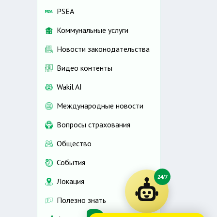
PSEA
Коммунальные услуги
Новости законодательства
Видео контенты
Wakil AI
Международные новости
Вопросы страхования
Общество
События
24/7
Локация
Полезно знать