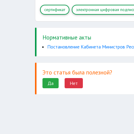
сертификат
электронная цифровая подпис
Нормативные акты
Постановление Кабинета Министров Респ
Это статья была полезной?
Да
Нет