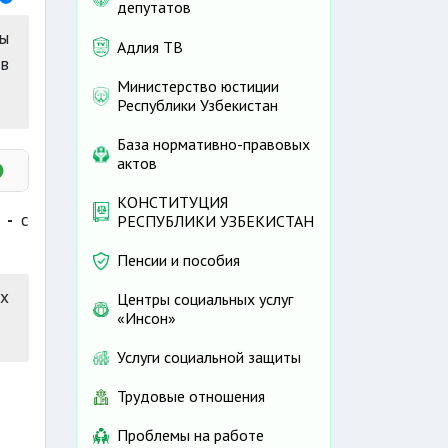
депутатов
ы
Адлия ТВ
ов
Министерство юстиции
Республики Узбекистан
База нормативно-правовых
актов
КОНСТИТУЦИЯ
В -
с
РЕСПУБЛИКИ УЗБЕКИСТАН
Пенсии и пособия
х
Центры социальных услуг
«Инсон»
Услуги социальной защиты
Трудовые отношения
Проблемы на работе