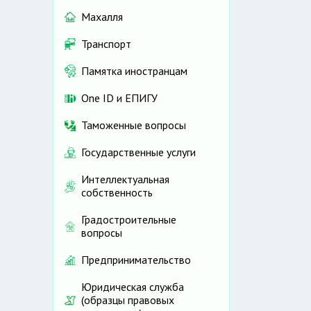
Махалля
Транспорт
Памятка иностранцам
One ID и ЕПИГУ
Таможенные вопросы
Государственные услуги
Интеллектуальная
собственность
Градостроительные
вопросы
Предпринимательство
Юридическая служба
(образцы правовых