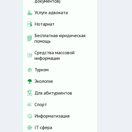
документов)
Услуги адвоката
Нотариат
Бесплатная юридическая
помощь
Средства массовой
информации
Туризм
Экология
Для абитуриентов
Спорт
Информатизация
IT сфера