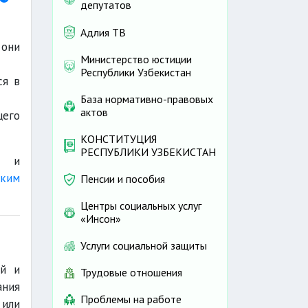
депутатов
Адлия ТВ
 они
Министерство юстиции
Республики Узбекистан
ся в
База нормативно-правовых
актов
щего
КОНСТИТУЦИЯ
РЕСПУБЛИКИ УЗБЕКИСТАН
и и
ким
Пенсии и пособия
Центры социальных услуг
«Инсон»
Услуги социальной защиты
ей и
Трудовые отношения
ания
Проблемы на работе
 или