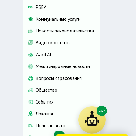
PSEA
Коммунальные услуги
Новости законодательства
Видео контенты
Wakil AI
Международные новости
Вопросы страхования
Общество
События
24/7
Локация
Полезно знать