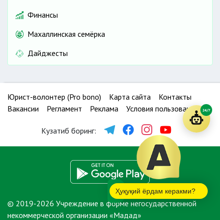
Финансы
Махаллинская семёрка
Дайджесты
Юрист-волонтер (Pro bono)
Карта сайта
Контакты
Вакансии
Регламент
Реклама
Условия пользования
24/7
Кузатиб боринг:
Ҳуқуқий ёрдам керакми?
© 2019-2026 Учреждение в форме негосударственной
некоммерческой организации «Мадад»