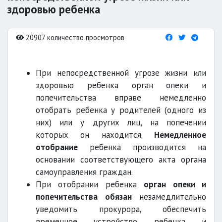
здоровью ребенка
20907 количество просмотров
При непосредственной угрозе жизни или
здоровью ребенка орган опеки и
попечительства вправе немедленно
отобрать ребенка у родителей (одного из
них) или у других лиц, на попечении
которых он находится.
Немедленное
отобрание
ребенка производится на
основании соответствующего акта органа
самоуправления граждан.
При отобрании ребенка
орган опеки и
попечительства обязан
незамедлительно
уведомить прокурора, обеспечить
временное устройство ребенка и