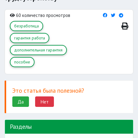
60 количество просмотров
безработица
гарантия работа
дополнительная гарантия
пособие
Это статья была полезной?
Да
Нет
Разделы