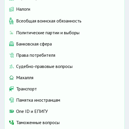
Налоги
Всеобщая воинская обязанность
Политические партии и выборы
Банковская сфера
Права потребителя
Судебно-правовые вопросы
Махалля
Транспорт
Памятка иностранцам
One ID и ЕПИГУ
Таможенные вопросы