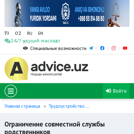
ЎЗ
O‘Z
RU
EN
24/7 ҳуқуқий маслаҳат
Специальные возможности
Войти
Главная страница
Трудоустройство
Ограничение совме
Ограничение совместной службы
родственников