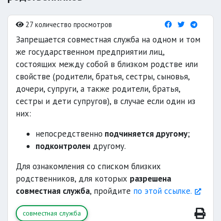
27 количество просмотров
Запрещается совместная служба на одном и том
же государственном предприятии лиц,
состоящих между собой в близком родстве или
свойстве (родители, братья, сестры, сыновья,
дочери, супруги, а также родители, братья,
сестры и дети супругов), в случае если один из
них:
непосредственно
подчиняется другому
;
подконтролен
другому.
Для ознакомления со списком близких
родственников, для которых
разрешена
совместная служба
, пройдите
по этой ссылке.
совместная служба