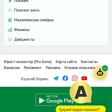
Локация
Полезно знать
Махаллинская семёрка
Финансы
Дайджесты
Юрист-волонтер (Pro bono)
Карта сайта
Контакты
Вакансии
Регламент
Реклама
Условия пользования
24/7
Кузатиб боринг:
Ҳуқуқий ёрдам керакми?