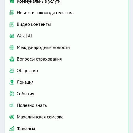
Коммунальные услуги
Новости законодательства
Видео контенты
Wakil AI
Международные новости
Вопросы страхования
Общество
Локация
События
Полезно знать
Махаллинская семёрка
Финансы