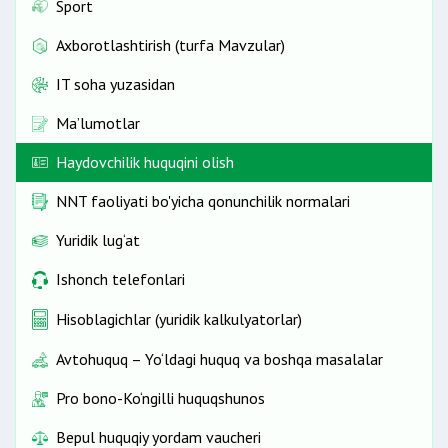
Sport
Axborotlashtirish (turfa Mavzular)
IT soha yuzasidan
Ma’lumotlar
Haydovchilik huquqini olish
NNT faoliyati bo'yicha qonunchilik normalari
Yuridik lug‘at
Ishonch telefonlari
Hisoblagichlar (yuridik kalkulyatorlar)
Avtohuquq – Yo‘ldagi huquq va boshqa masalalar
Pro bono-Ko‘ngilli huquqshunos
Bepul huquqiy yordam vaucheri