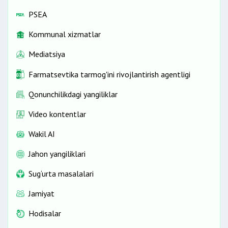
PSEA
Kommunal xizmatlar
Mediatsiya
Farmatsevtika tarmog'ini rivojlantirish agentligi
Qonunchilikdagi yangiliklar
Video kontentlar
Wakil AI
Jahon yangiliklari
Sug‘urta masalalari
Jamiyat
Hodisalar