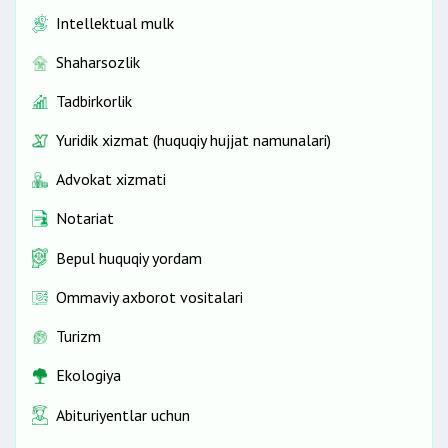
Intellektual mulk
Shaharsozlik
Tadbirkorlik
Yuridik xizmat (huquqiy hujjat namunalari)
Advokat xizmati
Notariat
Bepul huquqiy yordam
Ommaviy axborot vositalari
Turizm
Ekologiya
Abituriyentlar uchun