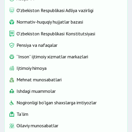
O'zbekiston Respublikasi Adliya vazirligi
Normativ-huquqiy hujjatlar bazasi
O‘zbekiston Respublikasi Konstitutsiyasi
Pensiya va nafaqalar
“Inson” ijtimoiy xizmatlar markazlari
Ijtimoiy himoya
Mehnat munosabatlari
Ishdagi muammolar
Nogironligi bo‘lgan shaxslarga imtiyozlar
Ta’lim
Oilaviy munosabatlar