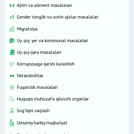
Ajrim va aliment masalalari
Gender tenglik va xotin-qizlar masalalari
Migratsiya
Uy-joy, yer va kommunal masalalari
Uy-joy ijara masalalari
Korrupsiyaga qarshi kurashish
Vatandoshlar
Fuqarolik masalalari
Huquqni muhozafa qiluvchi organlar
Sog‘liqni saqlash
Umumiy harbiy majburiyat