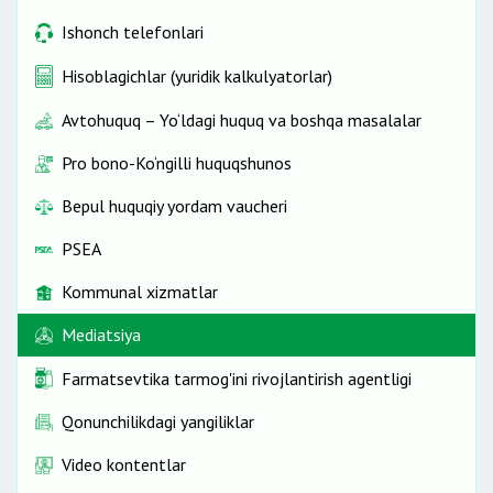
Ishonch telefonlari
Hisoblagichlar (yuridik kalkulyatorlar)
Avtohuquq – Yo‘ldagi huquq va boshqa masalalar
Pro bono-Ko‘ngilli huquqshunos
Bepul huquqiy yordam vaucheri
PSEA
Kommunal xizmatlar
Mediatsiya
Farmatsevtika tarmog'ini rivojlantirish agentligi
Qonunchilikdagi yangiliklar
Video kontentlar