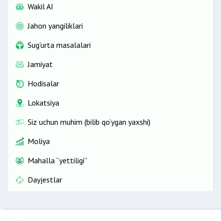
Wakil AI
Jahon yangiliklari
Sug‘urta masalalari
Jamiyat
Hodisalar
Lokatsiya
Siz uchun muhim (bilib qo‘ygan yaxshi)
Moliya
Mahalla “yettiligi”
Dayjestlar