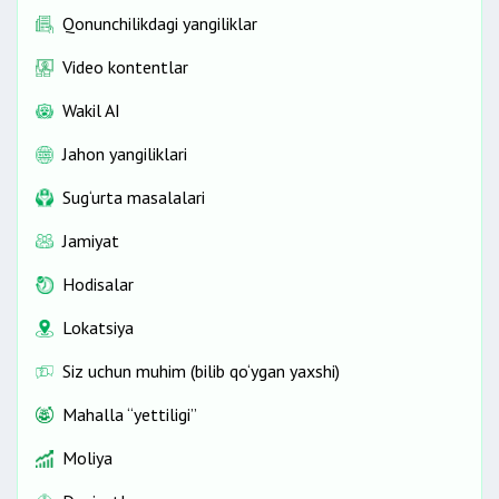
Qonunchilikdagi yangiliklar
Video kontentlar
Wakil AI
Jahon yangiliklari
Sug‘urta masalalari
Jamiyat
Hodisalar
Lokatsiya
Siz uchun muhim (bilib qo‘ygan yaxshi)
Mahalla “yettiligi”
Moliya