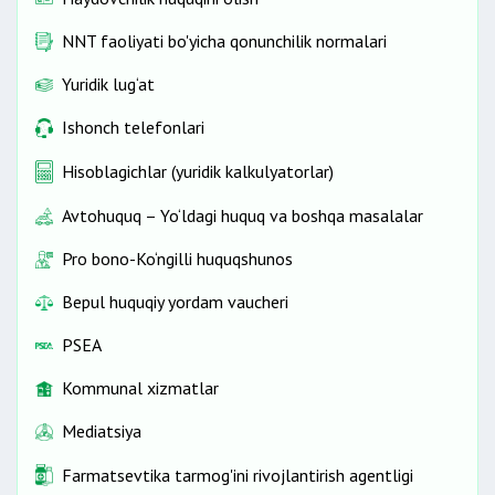
NNT faoliyati bo'yicha qonunchilik normalari
Yuridik lug‘at
Ishonch telefonlari
Hisoblagichlar (yuridik kalkulyatorlar)
Avtohuquq – Yo‘ldagi huquq va boshqa masalalar
Pro bono-Ko‘ngilli huquqshunos
Bepul huquqiy yordam vaucheri
PSEA
Kommunal xizmatlar
Mediatsiya
Farmatsevtika tarmog'ini rivojlantirish agentligi