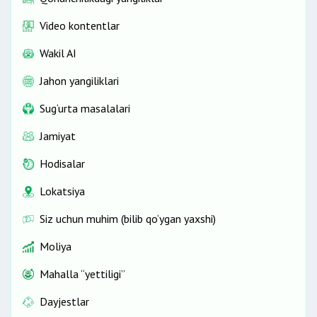
Video kontentlar
Wakil AI
Jahon yangiliklari
Sug‘urta masalalari
Jamiyat
Hodisalar
Lokatsiya
Siz uchun muhim (bilib qo‘ygan yaxshi)
Moliya
Mahalla “yettiligi”
Dayjestlar