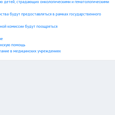
ю детей, страдающих онкологическими и гематологическими
рства будут предоставляться в рамках государственного
ной комиссии будут поощряться
не
инскую помощь
тание в медицинских учреждениях