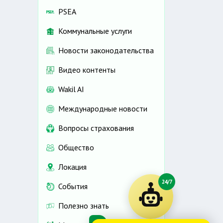
PSEA
Коммунальные услуги
Новости законодательства
Видео контенты
Wakil AI
Международные новости
Вопросы страхования
Общество
Локация
24/7
События
Полезно знать