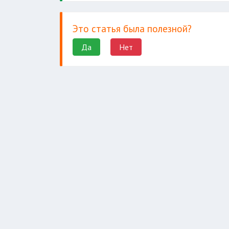
Это статья была полезной?
Да
Нет