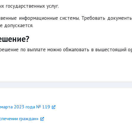
х государственных услуг.
твенные информационные системы. Требовать документы
е допускается.
ешение?
е решение по выплате можно обжаловать в вышестоящий о
 марта 2023 года № 119
спечении граждан»