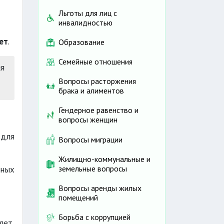
Льготы для лиц с
инвалидностью
ет
.
Образование
Семейные отношения
я
Вопросы расторжения
брака и алиментов
Гендерное равенство и
вопросы женщин
 для
Вопросы миграции
Жилищно-коммунальные и
земельные вопросы
нных
Вопросы аренды жилых
помещений
Борьба с коррупцией
лет,