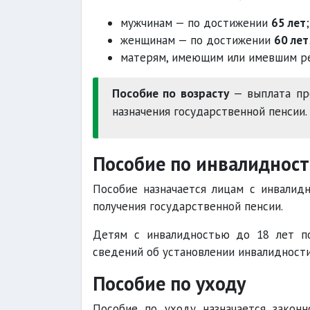
мужчинам — по достижении
65 лет
;
женщинам — по достижении
60 лет
матерям, имеющим или имевшим ре
Пособие по возрасту
— выплата пр
назначения государственной пенсии.
Пособие по инвалиднос
Пособие назначается лицам с инвали
получения государственной пенсии.
Детям с инвалидностью до 18 лет п
сведений об установлении инвалидности
Пособие по уходу
Пособие по уходу назначается закон