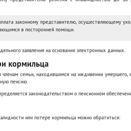
плата законному представителю, осуществляющему ух
дающимся в посторонней помощи.
тдельного заявления на основании электронных данных.
ри кормильца
 членам семьи, находившимся на иждивении умершего, 
нную пенсию.
пределяется законодательством о пенсионном обеспечени
нвалидности или потере кормильца можно обратиться: