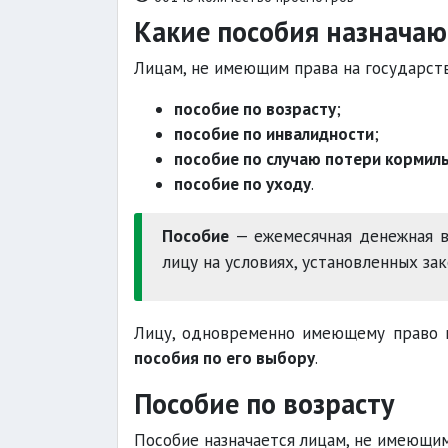
Какие пособия назначаю
Лицам, не имеющим права на государств
пособие по возрасту
;
пособие по инвалидности
;
пособие по случаю потери кормил
пособие по уходу
.
Пособие
— ежемесячная денежная в
лицу на условиях, установленных за
Лицу, одновременно имеющему право н
пособия по его выбору
.
Пособие по возрасту
Пособие назначается лицам, не имеющи