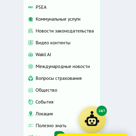
PSEA
Коммунальные услуги
Новости законодательства
Видео контенты
Wakil AI
Международные новости
Вопросы страхования
Общество
События
24/7
Локация
Полезно знать