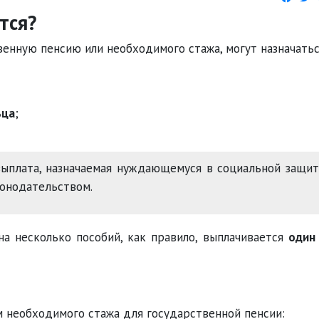
тся?
енную пенсию или необходимого стажа, могут назначатьс
ьца
;
ыплата, назначаемая нуждающемуся в социальной защи
конодательством.
а несколько пособий, как правило, выплачивается
один
м необходимого стажа для государственной пенсии: