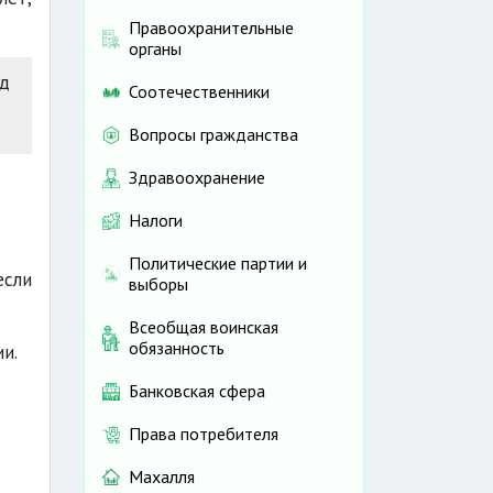
Правоохранительные
органы
од
Соотечественники
Вопросы гражданства
Здравоохранение
Налоги
Политические партии и
если
выборы
Всеобщая воинская
обязанность
и.
Банковская сфера
Права потребителя
Махалля