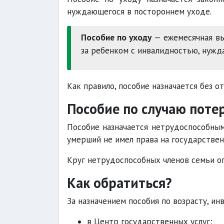
нуждающегося в постороннем уходе.
Пособие по уходу
— ежемесячная вы
за ребенком с инвалидностью, нуж
Как правило, пособие назначается без о
Пособие по случаю поте
Пособие назначается нетрудоспособным
умерший не имел права на государстве
Круг нетрудоспособных членов семьи о
Как обратиться?
За назначением пособия по возрасту, и
в Центр государственных услуг;