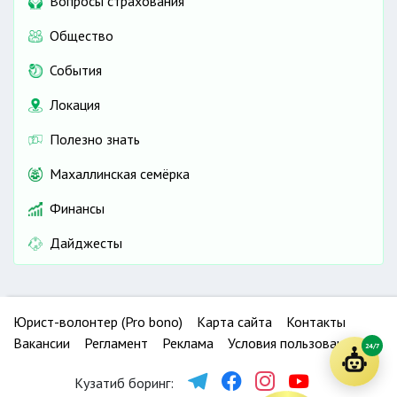
Вопросы страхования
Общество
События
Локация
Полезно знать
Махаллинская семёрка
Финансы
Дайджесты
Юрист-волонтер (Pro bono)
Карта сайта
Контакты
Вакансии
Регламент
Реклама
Условия пользования
24/7
Кузатиб боринг: