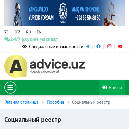
ЎЗ
O‘Z
RU
EN
24/7 ҳуқуқий маслаҳат
Специальные возможности
Войти
Главная страница
Пособия
Социальный реестр
Социальный реестр