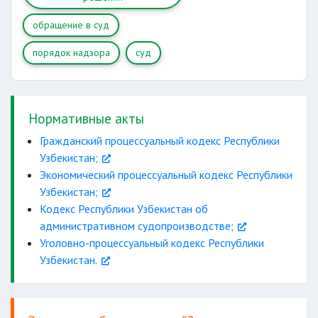
обращение в суд
порядок надзора
суд
в
Нормативные акты
течение года
Гражданский процессуальный кодекс Республики
Узбекистан;
Экономический процессуальный кодекс Республики
Узбекистан;
Кодекс Республики Узбекистан об
административном судопроизводстве;
Уголовно-процессуальный кодекс Республики
Узбекистан.