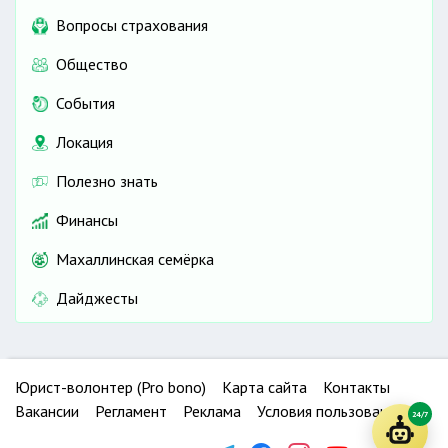
Вопросы страхования
Общество
События
Локация
Полезно знать
Финансы
Махаллинская семёрка
Дайджесты
Юрист-волонтер (Pro bono)
Карта сайта
Контакты
Вакансии
Регламент
Реклама
Условия пользования
24/7