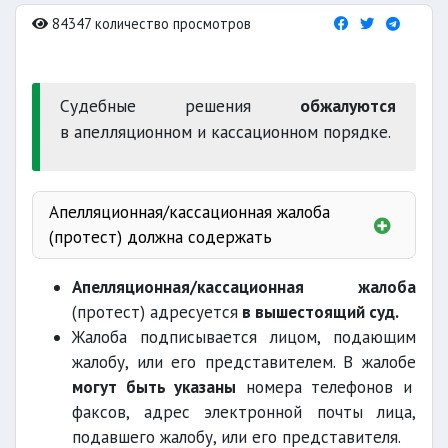
84347 количество просмотров
Судебные решения
обжалуются
в апелляционном и кассационном порядке.
Апелляционная/кассационная жалоба
(протест) должна содержать
адресуется
Апелляционная/кассационная жалоба
(протест) адресуется
в вышестоящий суд.
Жалоба подписывается лицом, подающим
подающего жалобу
жалобу, или его представителем. В жалобе
могут быть указаны
номера телефонов и
факсов, адрес электронной почты лица,
на решение
подавшего жалобу, или его представителя.