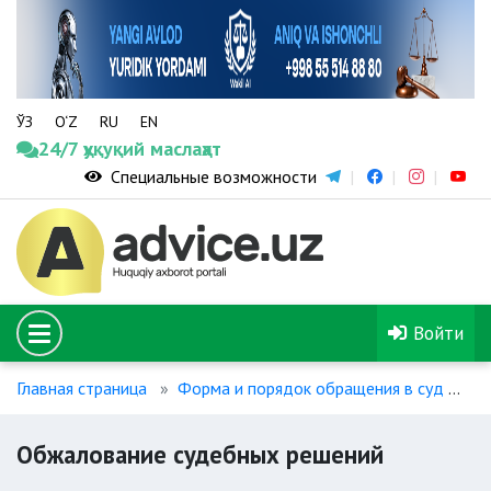
ЎЗ
O‘Z
RU
EN
24/7 ҳуқуқий маслаҳат
Специальные возможности
Войти
Главная страница
Форма и порядок обращения в суд
О
Обжалование судебных решений