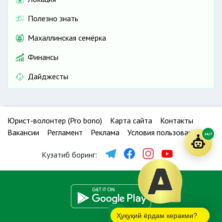
Полезно знать
Махаллинская семёрка
Финансы
Дайджесты
Юрист-волонтер (Pro bono)
Карта сайта
Контакты
Вакансии
Регламент
Реклама
Условия пользования
24/7
Кузатиб боринг:
Ҳуқуқий ёрдам керакми?