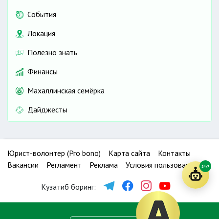
События
Локация
Полезно знать
Финансы
Махаллинская семёрка
Дайджесты
Юрист-волонтер (Pro bono)
Карта сайта
Контакты
Вакансии
Регламент
Реклама
Условия пользования
24/7
Кузатиб боринг: