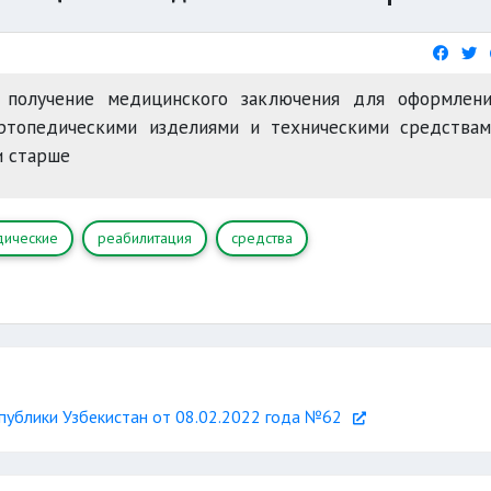
получение медицинского заключения для оформлени
ортопедическими изделиями и техническими средствам
и старше
дические
реабилитация
средства
публики Узбекистан от 08.02.2022 года №62