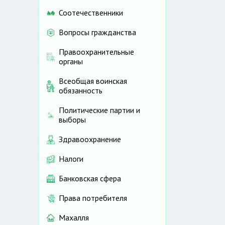
Соотечественники
Вопросы гражданства
Правоохранительные
органы
Всеобщая воинская
обязанность
Политические партии и
выборы
Здравоохранение
Налоги
Банковская сфера
Права потребителя
Махалля