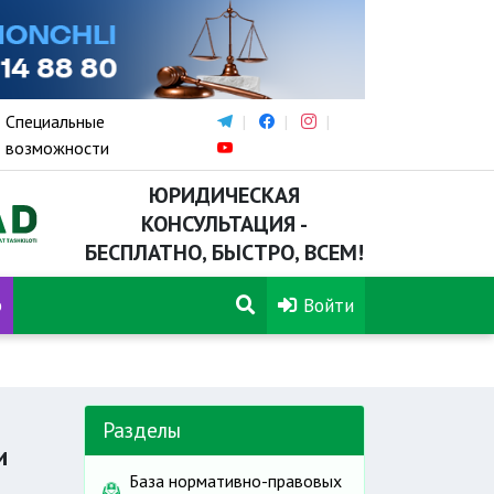
Специальные
возможности
ЮРИДИЧЕСКАЯ
КОНСУЛЬТАЦИЯ -
БЕСПЛАТНО, БЫСТРО, ВСЕМ!
р
Войти
лючения для оформления талона на обеспечение протезно-ортоп
Разделы
и
База нормативно-правовых