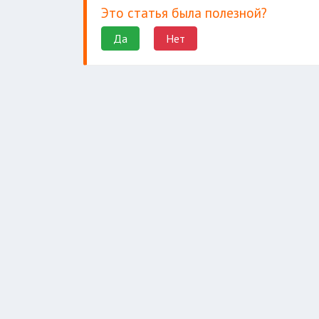
Это статья была полезной?
Да
Нет