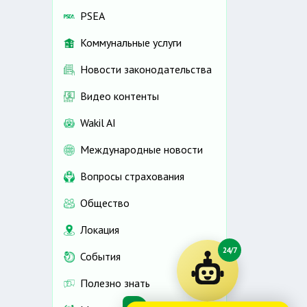
PSEA
Коммунальные услуги
Новости законодательства
Видео контенты
Wakil AI
Международные новости
Вопросы страхования
Общество
Локация
24/7
События
Полезно знать