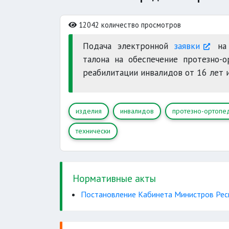
12042 количество просмотров
Подача электронной
заявки
на 
талона на обеспечение протезно-
реабилитации инвалидов от 16 лет 
изделия
инвалидов
протезно-ортопе
технически
Нормативные акты
Постановление Кабинета Министров Рес