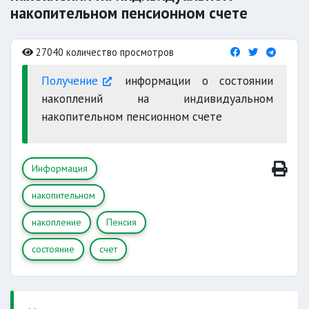
накопительном пенсионном счете
27040 количество просмотров
Получение
информации о состоянии
накоплений на индивидуальном
накопительном пенсионном счете
Информация
накопительном
накопление
Пенсия
состояние
счет