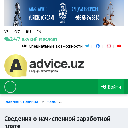
ЎЗ
O‘Z
RU
EN
24/7 ҳуқуқий маслаҳат
Специальные возможности
Войти
Главная страница
Налог
Сведения о начисленной зараб
Сведения о начисленной заработной
плате