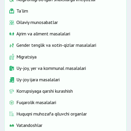
Ta’lim
Oilaviy munosabatlar
Ajrim va aliment masalalari
Gender tenglik va xotin-qizlar masalalari
Migratsiya
Uy-joy, yer va kommunal masalalari
Uy-joy ijara masalalari
Korrupsiyaga qarshi kurashish
Fuqarolik masalalari
Huquqni muhozafa qiluvchi organlar
Vatandoshlar