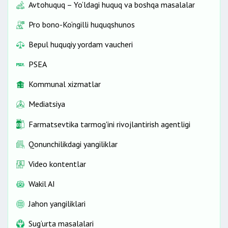
Avtohuquq – Yo‘ldagi huquq va boshqa masalalar
Pro bono-Ko‘ngilli huquqshunos
Bepul huquqiy yordam vaucheri
PSEA
Kommunal xizmatlar
Mediatsiya
Farmatsevtika tarmog'ini rivojlantirish agentligi
Qonunchilikdagi yangiliklar
Video kontentlar
Wakil AI
Jahon yangiliklari
Sug‘urta masalalari