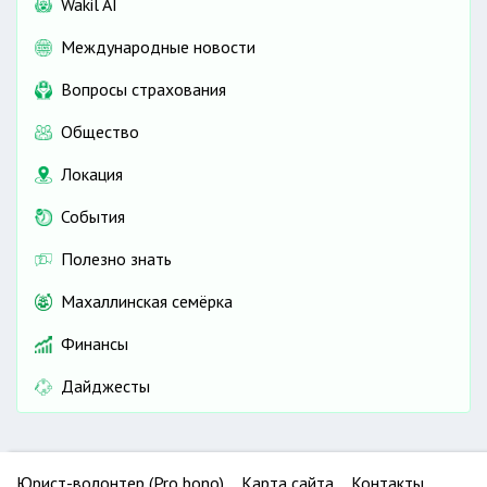
Wakil AI
Международные новости
Вопросы страхования
Общество
Локация
События
Полезно знать
Махаллинская семёрка
Финансы
Дайджесты
Юрист-волонтер (Pro bono)
Карта сайта
Контакты