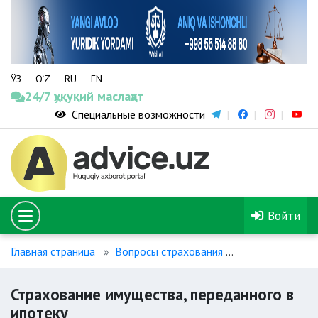
ЎЗ
O‘Z
RU
EN
24/7 ҳуқуқий маслаҳат
Специальные возможности
Войти
Главная страница
Вопросы страхования
Страхование и
Страхование имущества, переданного в
ипотеку