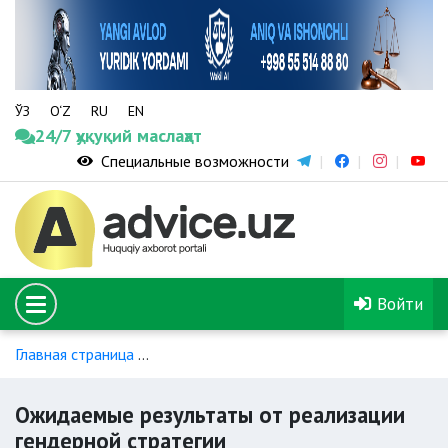
ЎЗ
O‘Z
RU
EN
24/7 ҳуқуқий маслаҳат
Специальные возможности
Войти
Главная страница
Стратегии достижения гендерного равен
Ожидаемые результаты от реализации
гендерной стратегии