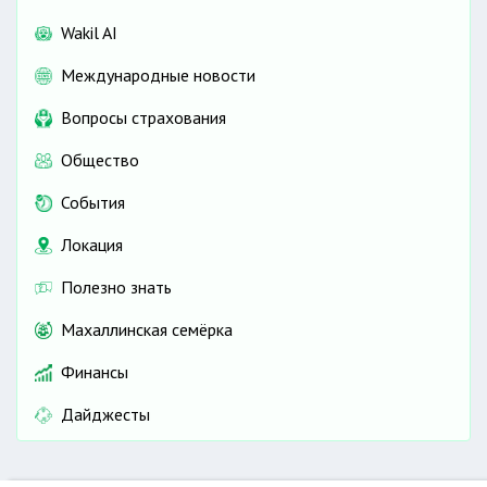
Wakil AI
Международные новости
Вопросы страхования
Общество
События
Локация
Полезно знать
Махаллинская семёрка
Финансы
Дайджесты