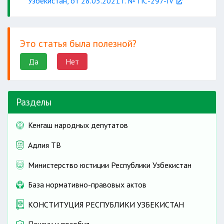
Узбекистан, от 28.05.2021 г. № ПС-297-IV
Это статья была полезной?
Да
Нет
Разделы
Кенгаш народных депутатов
Адлия ТВ
Министерство юстиции Республики Узбекистан
База нормативно-правовых актов
КОНСТИТУЦИЯ РЕСПУБЛИКИ УЗБЕКИСТАН