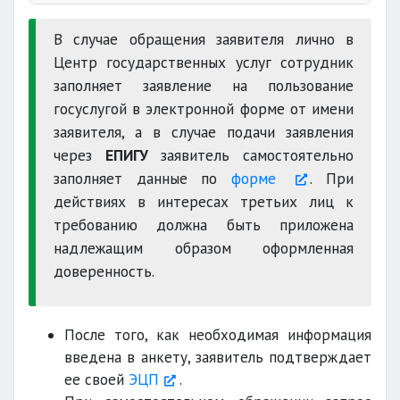
Центр гос
услуг
В случае обращения заявителя лично в
Центр государственных услуг сотрудник
ЕПИГУ
заполняет заявление на пользование
госуслугой в электронной форме от имени
вне
заявителя, а в случае подачи заявления
зависимости
через
ЕПИГУ
заявитель самостоятельно
заполняет данные по
форме
. При
действиях в интересах третьих лиц к
требованию должна быть приложена
надлежащим образом оформленная
доверенность.
После того, как необходимая информация
введена в анкету, заявитель подтверждает
ее своей
ЭЦП
.