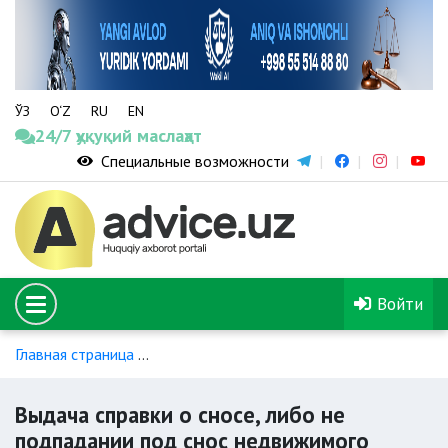
ЎЗ
O‘Z
RU
EN
24/7 ҳуқуқий маслаҳат
Специальные возможности
Войти
Главная страница
Индивидуальное жилищное строительст
Выдача справки о сносе, либо не
подпадании под снос недвижимого